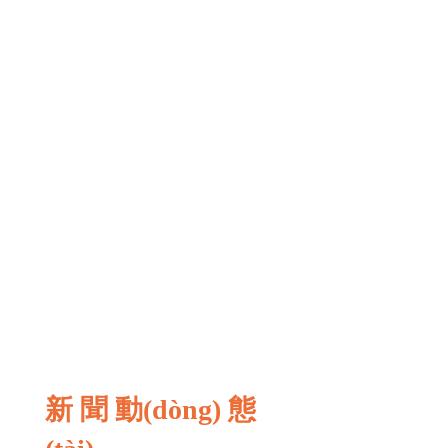
新 聞 動(dòng) 態